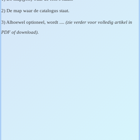
2) De map waar de catalogus staat.
3) Alhoewel optioneel, wordt ....
(zie verder voor volledig artikel in
PDF of download).