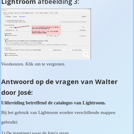
Lightroom
afbeelding 3:
Voorkeuren. Klik om te vergroten.
Antwoord op de vragen van Walter
door José:
Uitbreiding betreffend de catalogus van Lightroom.
Bij het gebruik van Lightroom worden verschillende mappen
gebruikt:
1) De map(pen) waar de foto's staan.