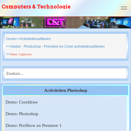
Computers & Technologie
vzw
Home
Activiteitenartikelen
Adobe - Photoshop - Première en Corel activiteitenartikelen
Demo: Lightroom
Activiteiten Photoshop
Demo: Coreldraw
Demo: Photoshop
Demo: ProShow en Premiere 1