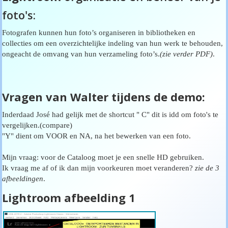
foto's:
Fotografen kunnen hun foto’s organiseren in bibliotheken en
collecties om een overzichtelijke indeling van hun werk te behouden,
ongeacht de omvang van hun verzameling foto’s.
(zie verder PDF)
.
Vragen van Walter tijdens de demo:
Inderdaad José had gelijk met de shortcut " C" dit is idd om foto's te
vergelijken.(compare)
"Y" dient om VOOR en NA, na het bewerken van een foto.
Mijn vraag: voor de Cataloog moet je een snelle HD gebruiken.
Ik vraag me af of ik dan mijn voorkeuren moet veranderen?
zie de 3
afbeeldingen
.
Lightroom afbeelding 1