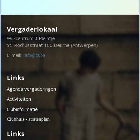
Vergaderlokaal
Wijkcentrum 't Pleintje
St.-Rochusstraat 106,
Deurne (Antwerpen)
E-mail:
info@ct.be
Links
Agenda vergaderingen
Activiteiten
Clubinformatie
Clubhuis - stratenplan
Links