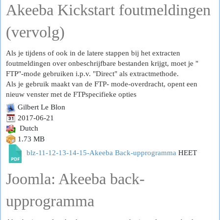
Akeeba Kickstart foutmeldingen
(vervolg)
Als je tijdens of ook in de latere stappen bij het extracten
foutmeldingen over onbeschrijfbare bestanden krijgt, moet je "
FTP"-mode gebruiken i.p.v. "Direct" als extractmethode.
Als je gebruik maakt van de FTP- mode-overdracht, opent een
nieuw venster met de FTP­specifieke opties
Gilbert Le Blon
2017-06-21
Dutch
1.73 MB
blz-11-12-13-14-15-Akeeba Back-upprogramma
HEET
Joomla: Akeeba back-
upprogramma