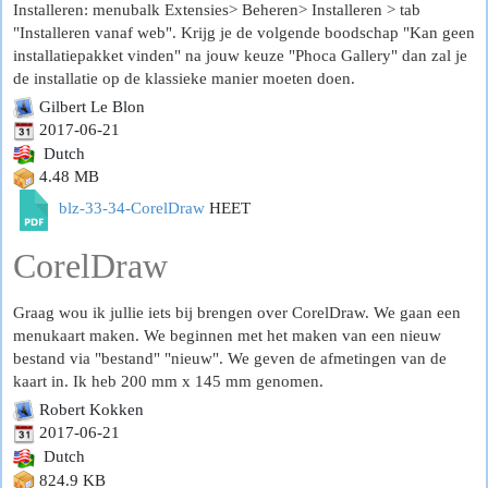
Installeren: menubalk Extensies> Beheren> Installeren > tab
"Installeren vanaf web". Krijg je de volgende boodschap "Kan geen
installatiepakket vinden" na jouw keuze "Phoca Gallery" dan zal je
de installatie op de klassieke manier moeten doen.
Gilbert Le Blon
2017-06-21
Dutch
4.48 MB
blz-33-34-CorelDraw
HEET
CorelDraw
Graag wou ik jullie iets bij brengen over CorelDraw. We gaan een
menukaart maken. We beginnen met het maken van een nieuw
bestand via "bestand" "nieuw". We geven de afmetingen van de
kaart in. Ik heb 200 mm x 145 mm genomen.
Robert Kokken
2017-06-21
Dutch
824.9 KB