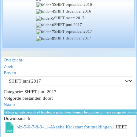
SHIFT september 2016
SHIFT december 2016
SHIFT maart 2017
SHIFT juni 2017
SHIFT september 2017
SHIFT december 2017
Overzicht
Zoek
Boven
Categorie: SHIFT juni 2017
Volgorde bestanden door:
Naam
Alleen geregistreerde of ingelogde gebruikers kunnen bestanden uit deze categorie downl
Downloads: 6
blz-5-6-7-8-9-11-Akeeba Kickstart foutmeldingen1
HEET