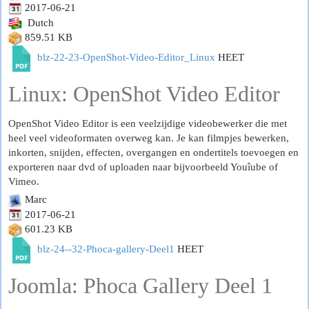
2017-06-21
Dutch
859.51 KB
blz-22-23-OpenShot-Video-Editor_Linux
HEET
Linux: OpenShot Video Editor
OpenShot Video Editor is een veelzijdige videobewerker die met
heel veel videoformaten overweg kan. Je kan filmpjes bewerken,
inkorten, snijden, effecten, overgangen en ondertitels toevoegen en
exporteren naar dvd of uploaden naar bijvoorbeeld Youîube of
Vimeo.
Marc
2017-06-21
601.23 KB
blz-24--32-Phoca-gallery-Deel1
HEET
Joomla: Phoca Gallery Deel 1