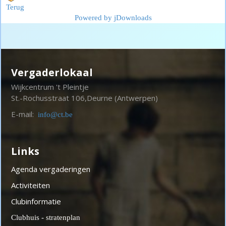
Terug
Powered by jDownloads
Vergaderlokaal
Wijkcentrum 't Pleintje
St.-Rochusstraat 106,
Deurne (Antwerpen)
E-mail:
info@ct.be
Links
Agenda vergaderingen
Activiteiten
Clubinformatie
Clubhuis - stratenplan